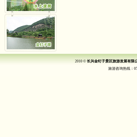
2010 ©
长兴金钉子景区旅游发展有限
旅游咨询热线：0572-6