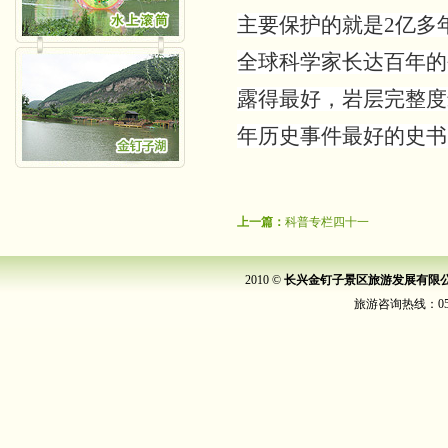
主要保护的就是2亿多
全球科学家长达百年的
露得最好，岩层完整度
年历史事件最好的史书
上一篇：
科普专栏四十一
2010 ©
长兴金钉子景区旅游发展有限
旅游咨询热线：0572-6