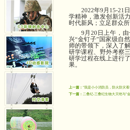
2022年9月15
学精神，激发创新活
时代新风；立足群众所
9月20日上午，
兴“金钉子”国家级自
师的带领下，深入了
研学课程、野外考察
研学过程在线上进行了
果。
上一篇：
“我是小小消防员，防火防灾看
下一篇：
二叠纪-三叠纪生物大灭绝与“