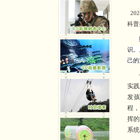
20
科普
识。
己的
实践
发
程，
挥的
系统