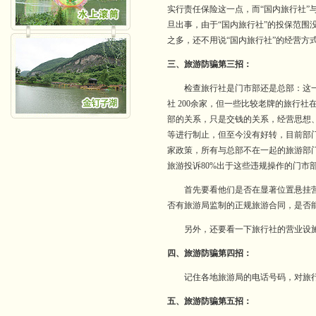
实行责任保险这一点，而“国内旅行社”
旦出事，由于“国内旅行社”的投保范围
之多，还不用说“国内旅行社”的经营方
三、旅游防骗第三招：
检查旅行社是门市部还是总部：这一点
社 200余家，但一些比较老牌的旅行
部的关系，只是交钱的关系，经营思想
等进行制止，但至今没有好转，目前部
家政策，所有与总部不在一起的旅游部
旅游投诉80%出于这些违规操作的门市
首先要看他们是否在显著位置悬挂营业
否有旅游局监制的正规旅游合同，是否
另外，还要看一下旅行社的营业设施
四、旅游防骗第四招：
记住各地旅游局的电话号码，对旅行
五、旅游防骗第五招：