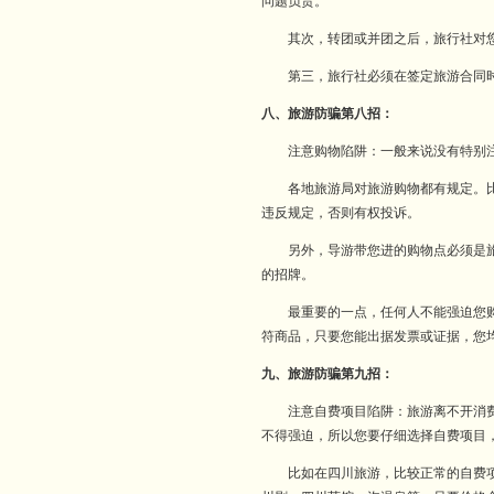
问题负责。
其次，转团或并团之后，旅行社对您
第三，旅行社必须在签定旅游合同时
八、旅游防骗第八招：
注意购物陷阱：一般来说没有特别注
各地旅游局对旅游购物都有规定。比如
违反规定，否则有权投诉。
另外，导游带您进的购物点必须是旅游
的招牌。
最重要的一点，任何人不能强迫您购物
符商品，只要您能出据发票或证据，您
九、旅游防骗第九招：
注意自费项目陷阱：旅游离不开消
不得强迫，所以您要仔细选择自费项目
比如在四川旅游，比较正常的自费项目