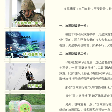
文章摘要：出门在外，平安最贵，外出
一、旅游防骗第一招：
谨防车站码头旅游串串：凡是旅游
馆住宿的，现在还有大量的拉人去参加
善辨，先是以高价出售，如果不行，又
二、旅游防骗第二招：
仔细检查旅行社资质：这已是老生
为三类，一是“国际旅行社”，二是“国
旅游。比如说四川全省只有国际旅行社
海外旅行社违规经营已被暂停经营出境
那么“国内旅行社”又与“国际旅行社
首先“国内旅行社”只10万元保证金,面
另外，说得通俗一点，“国内旅行社”
组织的旅游团队，很多游客忽视这一点